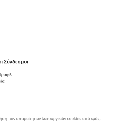
ι Σύνδεσμοι
Προφίλ
νία
ρήση των απαραίτητων λειτουργικών cookies από εμάς.