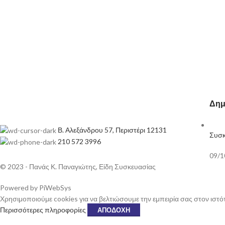
Δημ
Β. Αλεξάνδρου 57, Περιστέρι 12131
Συσκ
210 572 3996
09/1
© 2023 - Πανάς Κ. Παναγιώτης, Είδη Συσκευασίας
Powered by PiWebSys
Χρησιμοποιούμε cookies για να βελτιώσουμε την εμπειρία σας στον ιστό
Περισσότερες πληροφορίες
ΑΠΟΔΟΧΉ