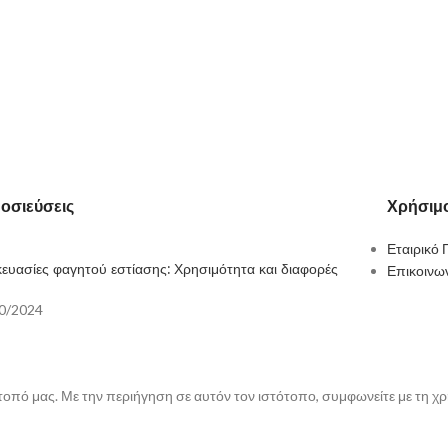
οσιεύσεις
Χρήσιμο
Εταιρικό 
ευασίες φαγητού εστίασης: Χρησιμότητα και διαφορές
Επικοινω
0/2024
τοπό μας. Με την περιήγηση σε αυτόν τον ιστότοπο, συμφωνείτε με τη χ