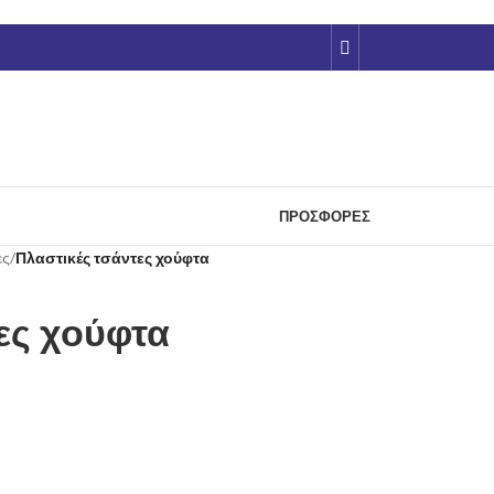
ΠΡΟΣΦΟΡΈΣ
ες
/
Πλαστικές τσάντες χούφτα
ες χούφτα