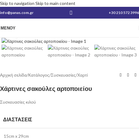
Skip to navigation
Skip to main content
info@panas.com.gr
+30 210 572 3996
ΜΕΝΟΎ
Κλικ για μεγέθυνση
Αρχική σελίδα
/
Κατάλογος
/
Συσκευασίες
/
Χαρτί
Χάρτινες σακούλες αρτοποιείου
Συσκευασίες κιλού
ΔΙΑΣΤΆΣΕΙΣ
15cm x 29cm