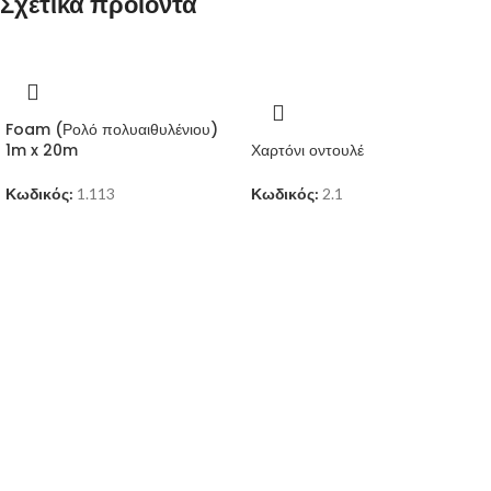
Σχετικά προϊόντα
Foam (Ρολό πολυαιθυλένιου)
1m x 20m
Χαρτόνι οντουλέ
Κωδικός:
1.113
Κωδικός:
2.1