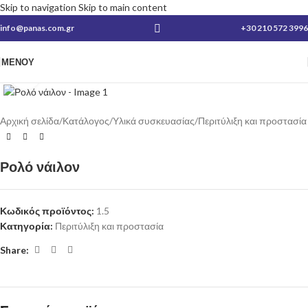
Skip to navigation
Skip to main content
info@panas.com.gr
+30 210 572 3996
ΜΕΝΟΎ
Κλικ για μεγέθυνση
Αρχική σελίδα
/
Κατάλογος
/
Υλικά συσκευασίας
/
Περιτύλιξη και προστασία
Ρολό νάιλον
Κωδικός προϊόντος:
1.5
Κατηγορία:
Περιτύλιξη και προστασία
Share: