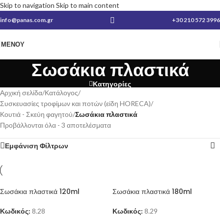
Skip to navigation
Skip to main content
info@panas.com.gr
+30 210 572 3996
ΜΕΝΟΎ
Σωσάκια πλαστικά
Κατηγορίες
Αρχική σελίδα
/
Κατάλογος
/
Συσκευασίες τροφίμων και ποτών (είδη HORECA)
/
Κουτιά - Σκεύη φαγητού
/
Σωσάκια πλαστικά
Προβάλλονται όλα - 3 αποτελέσματα
Εμφάνιση Φίλτρων
Σωσάκια πλαστικά 120ml
Σωσάκια πλαστικά 180ml
Κωδικός:
8.28
Κωδικός:
8.29