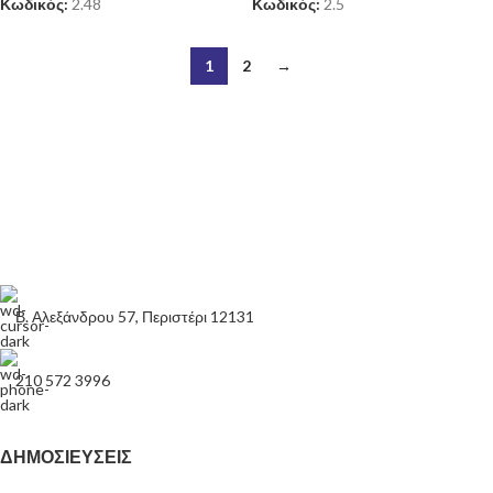
Κωδικός:
2.48
Κωδικός:
2.5
1
2
→
Β. Αλεξάνδρου 57, Περιστέρι 12131
210 572 3996
ΔΗΜΟΣΙΕΎΣΕΙΣ