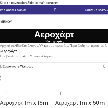
Skip to navigation
Skip to main content
info@panas.com.gr
+30 210 572 3996
ΜΕΝΟΎ
Αεροχάρτ
Κατηγορίες
Αρχική σελίδα
/
Κατάλογος
/
Υλικά συσκευασίας
/
Περιτύλιξη και προστασία
/
Αεροχάρτ
Προβάλλονται όλα - 2 αποτελέσματα
Εμφάνιση Φίλτρων
Αεροχάρτ 1m x 15m
Αεροχάρτ 1m x 50m