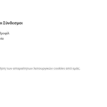
ι Σύνδεσμοι
Προφίλ
νία
ρήση των απαραίτητων λειτουργικών cookies από εμάς.