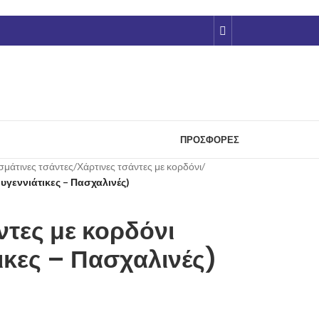
ΠΡΟΣΦΟΡΈΣ
σμάτινες τσάντες
/
Χάρτινες τσάντες με κορδόνι
/
υγεννιάτικες – Πασχαλινές)
ντες με κορδόνι
ικες – Πασχαλινές)