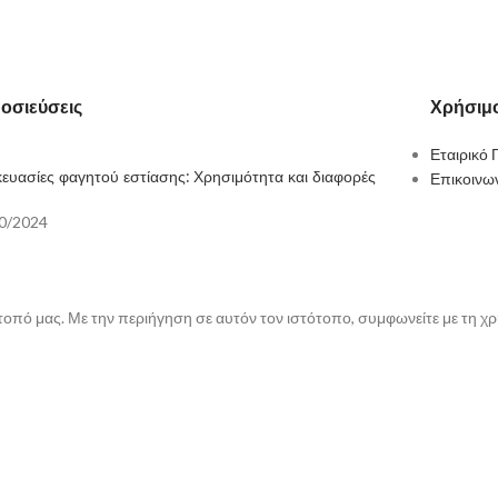
οσιεύσεις
Χρήσιμο
Εταιρικό 
ευασίες φαγητού εστίασης: Χρησιμότητα και διαφορές
Επικοινω
0/2024
τοπό μας. Με την περιήγηση σε αυτόν τον ιστότοπο, συμφωνείτε με τη χ