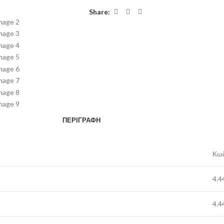
Share:
ΠΕΡΙΓΡΑΦΉ
Κωδ
4.4
4.4