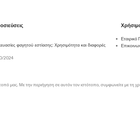
οσιεύσεις
Χρήσιμο
Εταιρικό 
ευασίες φαγητού εστίασης: Χρησιμότητα και διαφορές
Επικοινω
0/2024
τοπό μας. Με την περιήγηση σε αυτόν τον ιστότοπο, συμφωνείτε με τη χ