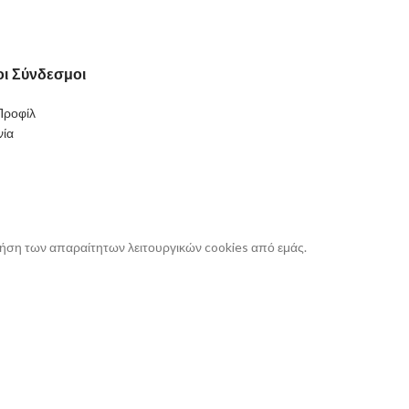
ι Σύνδεσμοι
Προφίλ
νία
ρήση των απαραίτητων λειτουργικών cookies από εμάς.