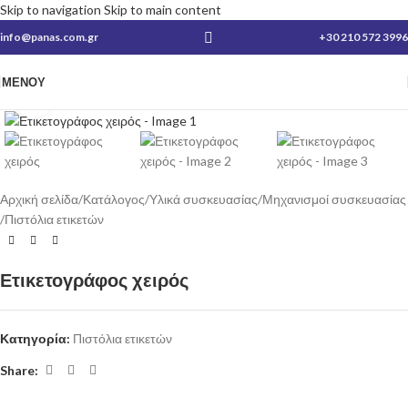
Skip to navigation
Skip to main content
info@panas.com.gr
+30 210 572 3996
ΜΕΝΟΎ
Κλικ για μεγέθυνση
Αρχική σελίδα
/
Κατάλογος
/
Υλικά συσκευασίας
/
Μηχανισμοί συσκευασίας
/
Πιστόλια ετικετών
Ετικετογράφος χειρός
Κατηγορία:
Πιστόλια ετικετών
Share: